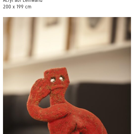
Acryl auf Leinwand
200 x 199 cm