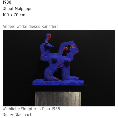
1988
Öl auf Malpappe
100 x 70 cm
Andere Werke dieses Künstlers
Weibliche Skulptur in Blau 1988
Dieter Glasmacher