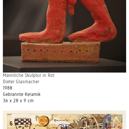
Männliche Skulptur in Rot
Dieter Glasmacher
1988
Gebrannte Keramik
36 x 28 x 9 cm