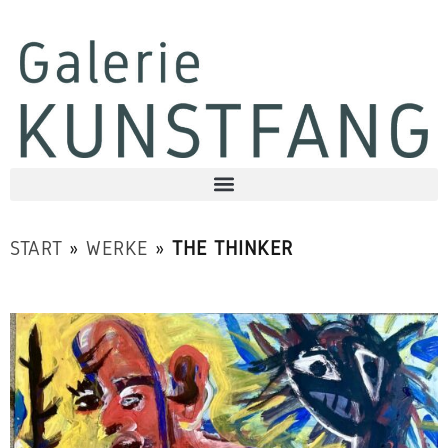
START
»
WERKE
»
THE THINKER