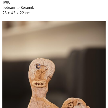
1988
Gebrannte Keramik
43 x 42 x 22 cm