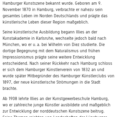
Hamburger Kunstszene bekannt wurde. Geboren am
9.
November 1870 in Hamburg
, verbrachte er nahezu sein
gesamtes Leben im Norden Deutschlands und prägte das
künstlerische Leben dieser Region maßgeblich.
Seine künstlerische Ausbildung begann Illies an der
Kunstakademie in Karlsruhe
, wechselte jedoch bald nach
München
, wo er u. a. bei
Wilhelm von Diez
studierte. Die
dortige Begegnung mit dem Naturalismus und frühen
Impressionismus prägte seine weitere Entwicklung
entscheidend. Nach seiner Rückkehr nach Hamburg schloss
er sich dem
Hamburger Künstlerverein von 1832
an und
wurde später Mitbegründer des
Hamburger Künstlerclubs von
1897
, der neue künstlerische Strömungen in die Stadt
brachte.
Ab
1908 lehrte Illies an der Kunstgewerbeschule Hamburg
,
wo er zahlreiche junge Künstler ausbildete und maßgeblich
zur Entwicklung der norddeutschen Kunstszene beitrug.