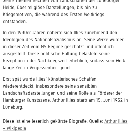
Seine Themen reichten von
Landschaften der Lüneburger
Heide
, über
religiöse Darstellungen
, bis hin zu
Kriegsmotiven
, die während des Ersten Weltkriegs
entstanden.
In den 1930er Jahren näherte sich Illies zunehmend den
Ideologien des Nationalsozialismus an. Seine Werke wurden
in dieser Zeit vom NS-Regime geschätzt und öffentlich
ausgestellt. Diese politische Haltung belastete seine
Rezeption in der Nachkriegszeit erheblich, sodass sein Werk
lange Zeit in Vergessenheit geriet.
Erst spät wurde Illies’ künstlerisches Schaffen
wiederentdeckt, insbesondere seine sensiblen
Landschaftsdarstellungen und seine Rolle als Förderer der
Hamburger Kunstszene. Arthur Illies starb am
15. Juni 1952 in
Lüneburg.
Diese ist eine leserlich gekürzte Biografie. Quelle:
Arthur Illies
– Wikipedia