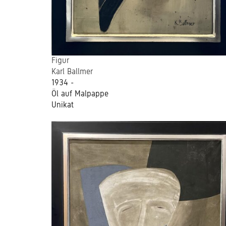
Figur
Karl Ballmer
1934 -
Öl auf Malpappe
Unikat