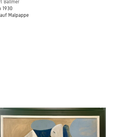
rl Ballmer
 1930
 auf Malpappe