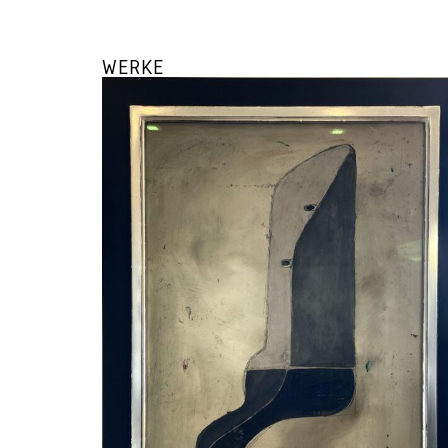
WERKE