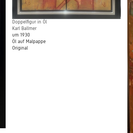
Doppelfigur in Öl
Karl Ballmer
um 1930
Öl auf Malpappe
Original