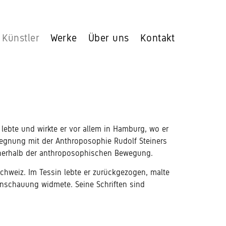
Künstler
Werke
Über uns
Kontakt
 lebte und wirkte er vor allem in Hamburg, wo er
gegnung mit der Anthroposophie Rudolf Steiners
 innerhalb der anthroposophischen Bewegung.
chweiz. Im Tessin lebte er zurückgezogen, malte
anschauung widmete. Seine Schriften sind