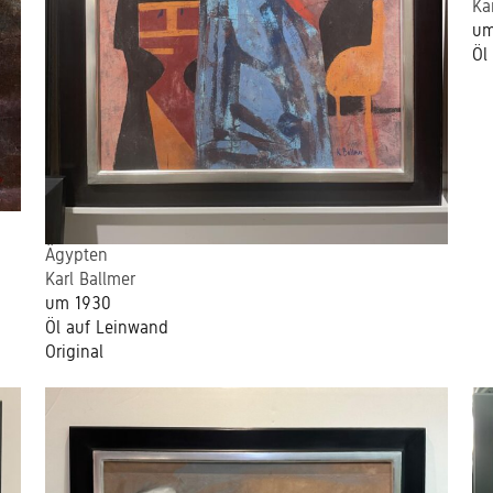
Ka
um
Öl
Ägypten
Karl Ballmer
um 1930
Öl auf Leinwand
Original