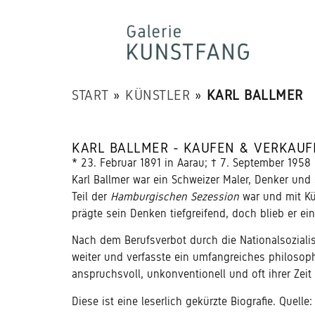
START
»
KÜNSTLER
»
KARL BALLMER
KARL BALLMER - KAUFEN & VERKAUF
* 23. Februar 1891 in Aarau; † 7. September 195
Karl Ballmer war ein Schweizer Maler, Denker und 
Teil der
Hamburgischen Sezession
war und mit Kü
prägte sein Denken tiefgreifend, doch blieb er e
Nach dem Berufsverbot durch die Nationalsozialis
weiter und verfasste ein umfangreiches philosoph
anspruchsvoll, unkonventionell und oft ihrer Zeit
Diese ist eine leserlich gekürzte Biografie. Quelle