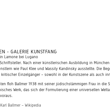
EN - GALERIE KUNSTFANG
8 in Lamone bei Lugano
Schriftsteller. Nach einer künstlerischen Ausbildung in München
nstlern wie Paul Klee und Wassily Kandinsky ausstellte. Die Be
in kritischer Einzelgänger – sowohl in der Kunstszene als auch
ten floh Ballmer 1938 mit seiner jüdischstämmigen Frau in die S
isches Werk, das sich der Formulierung einer universellen Welt
 voraus.
:
Karl Ballmer – Wikipedia