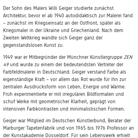
Der Sohn des Malers Willi Geiger studierte zunächst
Architektur, bevor er ab 1940 autodidaktisch zur Malerei fand
– zunächst im Kriegseinsatz an der Ostfront, später als
Kriegsmaler in der Ukraine und Griechenland. Nach dem
Zweiten Weltkrieg wandte sich Geiger ganz der
gegenstandslosen Kunst zu.
1949 war er Mitbegründer der Münchner Künstlergruppe
ZEN
49
und wurde zu einem der bedeutendsten Vertreter der
Farbfeldmalerei in Deutschland. Geiger verstand Farbe als
eigenständige Kraft – vor allem das Rot wurde für ihn zur
zentralen Ausdrucksform von Leben, Energie und Wärme.
Früh experimentierte er mit irregulären Bildformaten und
schuf Werke mit geometrischer Klarheit, geprägt von
intensiven Farbkontrasten und minimalistischen Formen.
Geiger war Mitglied im Deutschen Künstlerbund, Berater der
Marburger Tapetenfabrik und von 1965 bis 1976 Professor an
der Kunstakademie Düsseldorf. Für sein Lebenswerk erhielt